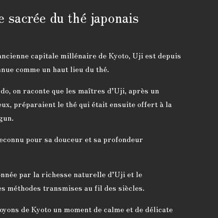
re sacrée du thé japonais
ancienne capitale millénaire de Kyoto, Uji est depuis
nnue comme un haut lieu du thé.
do, on raconte que les maîtres d’Uji, après un
ux, préparaient le thé qui était ensuite offert à la
gun.
reconnu pour sa douceur et sa profondeur
nnée par la richesse naturelle d’Uji et le
s méthodes transmises au fil des siècles.
oyons de Kyoto un moment de calme et de délicate