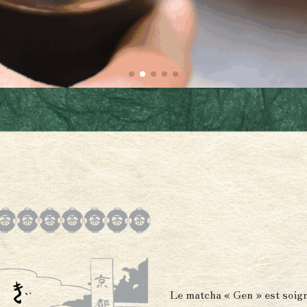
Le matcha « Gen » est soign