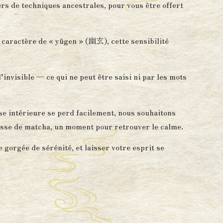
ers de techniques ancestrales, pour vous être offert
caractère de « yûgen » (幽玄), cette sensibilité
l’invisible — ce qui ne peut être saisi ni par les mots
e intérieure se perd facilement, nous souhaitons
tasse de matcha, un moment pour retrouver le calme.
e gorgée de sérénité, et laisser votre esprit se