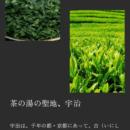
茶の湯の聖地、宇治
宇治は、千年の都・京都にあって、古（いにし