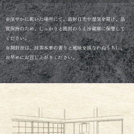
※涼やかに乾いた場所にて、直射日光や湿気を避け、品
質保持のため、しっかりと密封のうえ冷蔵庫に保管して
ください。
※開封後は、抹茶本来の香りと風味を損なわぬうちに、
お早めにお召し上がりください。