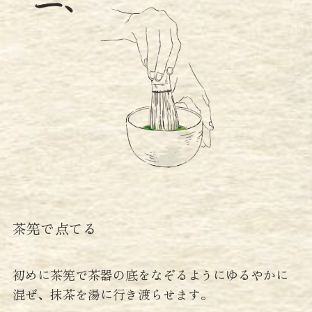
茶筅で点てる
初めに茶筅で茶器の底をなぞるようにゆるやかに
混ぜ、抹茶を湯に行き渡らせます。