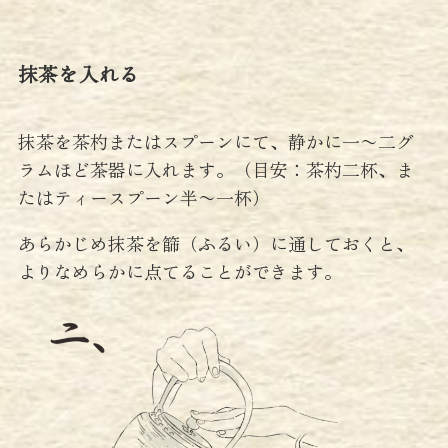
抹茶を入れる
抹茶を茶杓またはスプーンにて、静かに一〜二グ
ラムほど茶器に入れます。（目安：茶杓二杯、ま
たはティースプーン半〜一杯）
あらかじめ抹茶を篩（ふるい）に通しておくと、
よりなめらかに点てることができます。