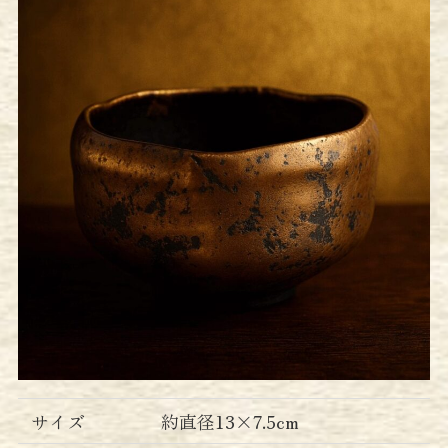
サイズ
約直径13×7.5cm