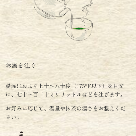
お湯を注ぐ
湯温はおよそ七十〜八十度（175°F以下）を目安
に、七十〜百二十ミリリットルほどを注ぎます。
お好みに応じて、湯量や抹茶の濃さをお整えくだ
さい。