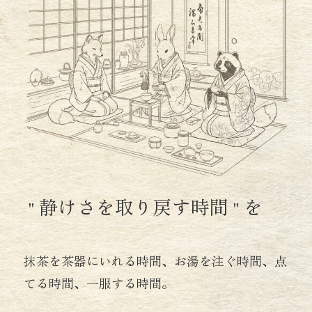
静けさを取り戻す時間
を
＂
＂
抹茶を茶器にいれる時間、お湯を注ぐ時間、点
てる時間、一服する時間。