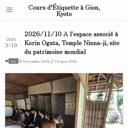
Cours d’Étiquette à Gion,
Kyoto
2026/11/10 A l'espace associé à
2026
Korin Ogata, Temple Ninna-ji, site
3/19
du patrimoine mondial
Avis.
9 novembre 2025.
19 mars 2026.