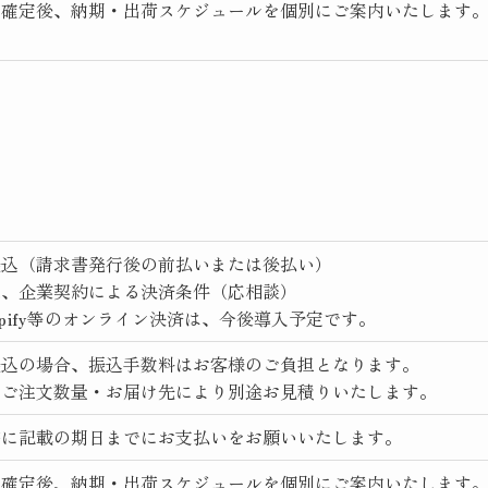
文確定後、納期・出荷スケジュールを個別にご案内いたします
振込（請求書発行後の前払いまたは後払い）
他、企業契約による決済条件（応相談）
opify等のオンライン決済は、今後導入予定です。
振込の場合、振込手数料はお客様のご負担となります。
はご注文数量・お届け先により別途お見積りいたします。
書に記載の期日までにお支払いをお願いいたします。
文確定後、納期・出荷スケジュールを個別にご案内いたします