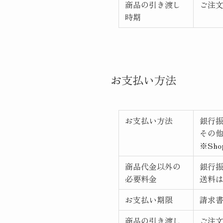
商品の引き渡し
ご注
時期
お支払い方法
お支払い方法
銀行
その
※Sh
商品代金以外の
銀行
必要料金
送料
お支払い期限
請求
商品の引き渡し
ご注