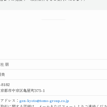
社 朋
朋美
-8182
京都市中京区亀屋町375-1
ルアドレス：
gen-kyoto@tomo-group.co.jp
お取引に関する詳細は、メールまたはフォームよりご連絡くだ