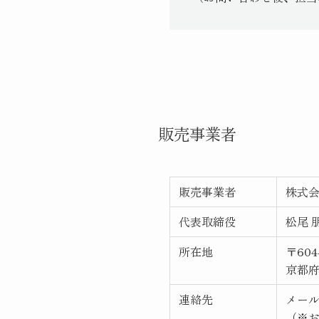
販売事業者
販売事業者
株式会
代表取締役
松尾 
所在地
〒604
京都府
連絡先
メー
（※