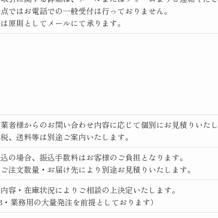
時点ではお電話での一般受付は行っておりません。
絡は原則としてメールにて承ります。
・業者様からのお問い合わせ内容に応じて個別にお見積りいた
費税、送料等は別途ご案内いたします。
振込の場合、振込手数料はお客様のご負担となります。
はご注文数量・お届け先により別途お見積りいたします。
文内容・在庫状況によりご相談の上決定いたします。
oB・業務用の大量発注を前提としております）