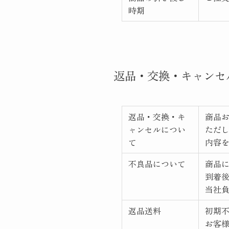
時期
返品・交換・キャンセ
返品・交換・キ
商品
ャンセルについ
ただ
て
内容
不良品について
商品
到着後
当社
返品送料
初期
お客